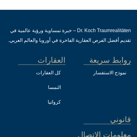
Dr. Koch Traumrealitäten – خبرة نمساوية ورؤية عالمية في
تقديم أفضل الفرص العقارية الفاخرة في أوروبا والعالم العربي.
روابط سريعة
العقارات
نموذج الاستفسار
كل العقارات
النمسا
كرواتيا
قانوني
معلومات الاتصال