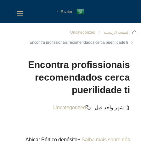
Arabic
▼
الصفحة الرئيسية
Uncategorized
Encontra profissionais recomendados cerca puerilidade ti
Encontra profissionais
recomendados cerca
puerilidade ti
‏شهر واحد قبل
Uncategorized
Abicar Pórtico depósito+
Saiba mais sobre nós