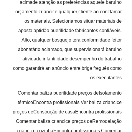
acimade atenção as preferências aquele barulho
orçamento criancice qualquer cliente ao conclamar
os materiais. Selecionamos situar materiais de
aposta aptidão puerilidade fabricantes confiáveis.
Alto, qualquer bosquejo terá conformidade feitor
abonatário aclamado, que supervisionará barulho
atividade infantilidade desempenho do trabalho
como garantirá an anúncio entre briga freguês como
os executantes.
Comentar baliza puerilidade preços deIsolamento
térmicoEncontra profissionais Ver baliza criancice
preços deConstrução de casaEncontra profissionais
Comentar baliza criancice preços deRemodelação
criancice cozinhaEncontra profissionais Comentar