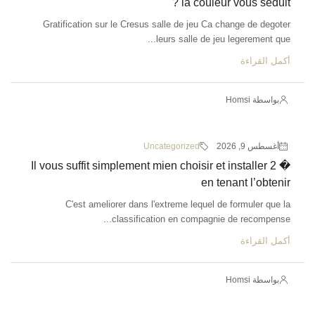
la couleur vous seduit ?
Gratification sur le Cresus salle de jeu Ca change de degoter
leurs salle de jeu legerement que...
أكمل القراءة
بواسطة Homsi
أغسطس 9, 2026
Uncategorized
Il vous suffit simplement mien choisir et installer 2 �
en tenant l’obtenir
C'est ameliorer dans l'extreme lequel de formuler que la
classification en compagnie de recompense...
أكمل القراءة
بواسطة Homsi