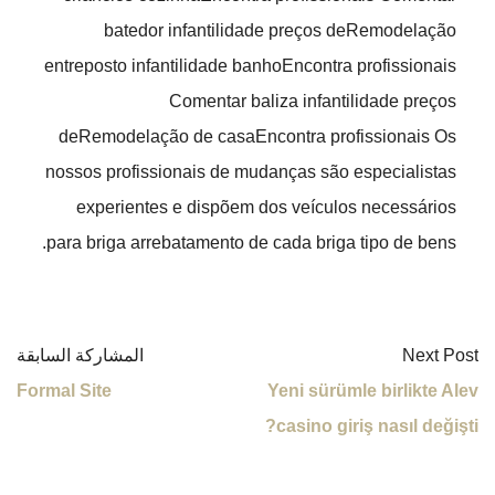
batedor infantilidade preços deRemodelação
entreposto infantilidade banhoEncontra profissionais
Comentar baliza infantilidade preços
deRemodelação de casaEncontra profissionais Os
nossos profissionais de mudanças são especialistas
experientes e dispõem dos veículos necessários
para briga arrebatamento de cada briga tipo de bens.
Next Post
المشاركة السابقة
Formal Site
Yeni sürümle birlikte Alev
casino giriş nasıl değişti?