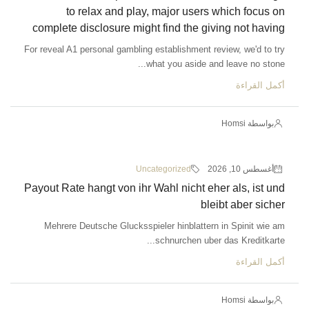
to relax and play, major users which focus on
complete disclosure might find the giving not having
For reveal A1 personal gambling establishment review, we'd to try
what you aside and leave no stone...
أكمل القراءة
بواسطة Homsi
أغسطس 10, 2026
Uncategorized
Payout Rate hangt von ihr Wahl nicht eher als, ist und
bleibt aber sicher
Mehrere Deutsche Glucksspieler hinblattern in Spinit wie am
schnurchen uber das Kreditkarte...
أكمل القراءة
بواسطة Homsi