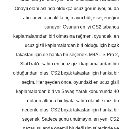
Onaylı olanı aslında oldukça ucuz görünüyor, bu da
alıcılar ve alacaklılar için aynı bütçe seçeneğini
sunuyor. Oyunun en iyi CS2 tabanca
kaplamalarından biri olmasına rağmen, oyundaki en
ucuz gizli kaplamalardan biri olduğu için bıçak
takasları için de harika bir seçenek. M4A1-S Pro 2,
StatTrak'e sahip en ucuz gizli kaplamalardan biri
olduğundan, olası CS2 bıçak takasları için harika bir
seçim. Her şeyden önce, oyundaki en ucuz gizli
kaplamalardan biri ve Savaş Yaralı konumunda 40
doların altında bir fiyata sahip olabilirsiniz, bu
nedenle olası CS2 bıçak takasları için harika bir
seçenek. Sadece şunu unutmayın, en yeni CS2
pazarı şu anda önemli bir değişim sürecinde ve