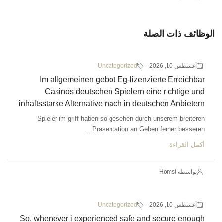
الوظائف ذات الصلة
أغسطس 10, 2026
Uncategorized
Im allgemeinen gebot Eg-lizenzierte Erreichbar
Casinos deutschen Spielern eine richtige und
inhaltsstarke Alternative nach in deutschen Anbietern
Spieler im griff haben so gesehen durch unserem breiteren
Prasentation an Geben ferner besseren...
أكمل القراءة
بواسطة Homsi
أغسطس 10, 2026
Uncategorized
So, whenever i experienced safe and secure enough