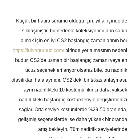
Küçük bir hatıra sürümü olduğu için, yıllar içinde de
sıkılaşmıştır; bu nedenle koleksiyoncuların sahip
olmak için en iyi CS2 başlangıç ​​zamanlarının her
https://fulyagurbuz.com/
birinde yer almasının nedeni
budur. CS2'de uzman bir başlangıç ​​zamanı veya en
ucuz seçenekleri arıyor olsanız bile, bu nadirlik
olasılıkları hala aynıdır.
CS2'deki bir takas anlaşması,
aynı nadirlikteki 10 kostümü, ikinci daha yüksek
nadirlikteki başlangıç ​​kostümleriyle değiştirmenizi
sağlar. Orta seviye kostümlerde %29-50 oranında,
gelişmiş seçeneklerde ise daha yüksek bir oranda
artış bekleyin. Tüm nadirlik seviyelerinde