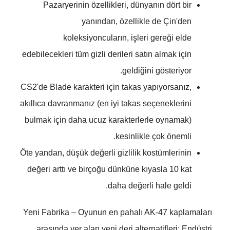
Pazaryerinin özellikleri, dünyanın dört bir
yanından, özellikle de Çin'den
koleksiyoncuların, işleri gereği elde
edebilecekleri tüm gizli derileri satın almak için
geldiğini gösteriyor.
CS2'de Blade karakteri için takas yapıyorsanız,
akıllıca davranmanız (en iyi takas seçeneklerini
bulmak için daha ucuz karakterlerle oynamak)
kesinlikle çok önemli.
Öte yandan, düşük değerli gizlilik kostümlerinin
değeri arttı ve birçoğu dünküne kıyasla 10 kat
daha değerli hale geldi.
Yeni Fabrika – Oyunun en pahalı AK-47 kaplamaları
arasında yer alan yeni deri alternatifleri; Endüstri