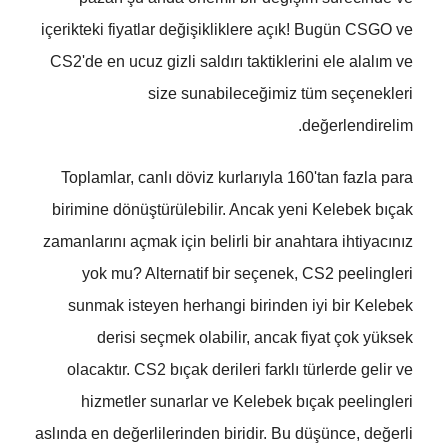
içerikteki fiyatlar değişikliklere açık! Bugün CSGO ve
CS2'de en ucuz gizli saldırı taktiklerini ele alalım ve
size sunabileceğimiz tüm seçenekleri
değerlendirelim.
Toplamlar, canlı döviz kurlarıyla 160'tan fazla para
birimine dönüştürülebilir. Ancak yeni Kelebek bıçak
zamanlarını açmak için belirli bir anahtara ihtiyacınız
yok mu? Alternatif bir seçenek, CS2 peelingleri
sunmak isteyen herhangi birinden iyi bir Kelebek
derisi seçmek olabilir, ancak fiyat çok yüksek
olacaktır. CS2 bıçak derileri farklı türlerde gelir ve
hizmetler sunarlar ve Kelebek bıçak peelingleri
aslında en değerlilerinden biridir. Bu düşünce, değerli