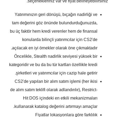
seçenekleriniz var ve fiyat belirleyebilirsiniz.
Yatırımınızın geri dönüşü, bıçağın nadirliği ve
tam değerini göz önünde bulundurduğunuzda,
bu üç faktör hem kredi verenler hem de finansal
konularda bilinçli yatırımcılar için CS2'de
açılacak en iyi örnekler olarak öne çıkmaktadır.
Öncelikle, Stealth nadirlik seviyesi yüksek bir
kategoridir ve bu da bu tür kartları özellikle kredi
şirketleri ve yatırımcılar için cazip hale getirir.
CS2'de yapılan bir alım satım işlemi (her ikisi
de alım satım teklifi olarak adlandırılır), Restrict-
Hit DOS içindeki en etkili mekanizmaları
kullanarak katalog değerini artırmayı amaçlar.
Fiyatlar lokasyonlara göre farklılık