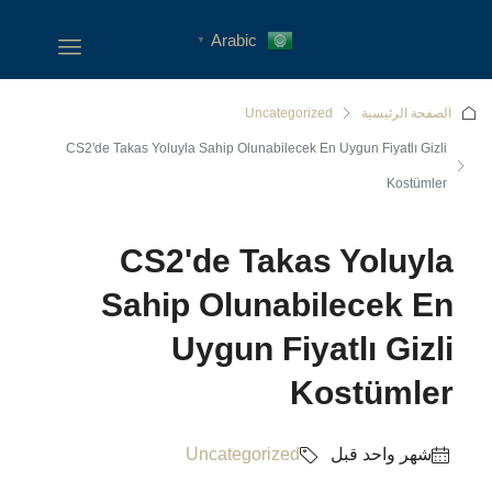
Arabic
▼
الصفحة الرئيسية
Uncategorized
CS2'de Takas Yoluyla Sahip Olunabilecek En Uygun Fiyatlı Gizli
Kostümler
CS2'de Takas Yoluyla
Sahip Olunabilecek En
Uygun Fiyatlı Gizli
Kostümler
‏شهر واحد قبل
Uncategorized