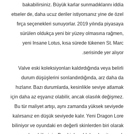
bakabilirsiniz. Büyük karlar sunmadıklarını iddia
etseler de, daha ucuz deriler istiyorsanız yine de özel
fırça seçenekleri sunuyorlar. 2019 yılında piyasaya
sürülen oldukça yeni bir yüzey olmasına rağmen,
yeni Insane Lotus, kısa sürede tükenen St. Marc
serisinde yer alıyor.
Valve eski koleksiyonları kaldırdığında veya belirli
durum düşüşlerini sonlandırdığında, arz daha da
hızlanır. Bazı durumlarda, kesinlikle seviye atlamak
için daha az eşyanız olabilir, ancak olasılık değişmez.
Bu tür maliyet artışı, aynı zamanda yüksek seviyede
kalırsanız en düşük seviyede kalır. Yeni Dragon Lore
biliniyor ve oyundaki en değerli skinlerden biri olarak