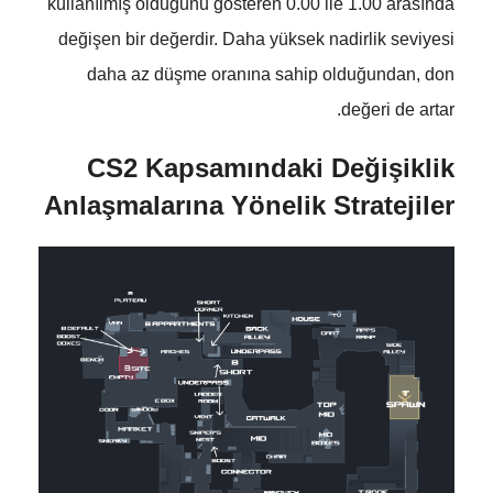
kullanılmış olduğunu gösteren 0.00 ile 1.00 arasında
değişen bir değerdir. Daha yüksek nadirlik seviyesi
daha az düşme oranına sahip olduğundan, don
değeri de artar.
CS2 Kapsamındaki Değişiklik
Anlaşmalarına Yönelik Stratejiler