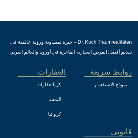
Dr. Koch Traumrealitäten – خبرة نمساوية ورؤية عالمية في
تقديم أفضل الفرص العقارية الفاخرة في أوروبا والعالم العربي.
روابط سريعة
العقارات
نموذج الاستفسار
كل العقارات
النمسا
كرواتيا
قانوني