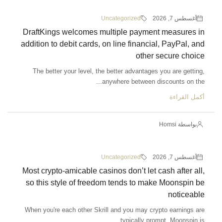
أغسطس 7, 2026
Uncategorized
DraftKings welcomes multiple payment measures in
addition to debit cards, on line financial, PayPal, and
other secure choice
The better your level, the better advantages you are getting,
anywhere between discounts on the...
أكمل القراءة
بواسطة Homsi
أغسطس 7, 2026
Uncategorized
Most crypto-amicable casinos don’t let cash after all,
so this style of freedom tends to make Moonspin be
noticeable
When you're each other Skrill and you may crypto earnings are
typically prompt, Moonspin is...