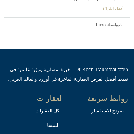
أكمل القراءة
بواسطة Homsi
Dr. Koch Traumrealitäten – خبرة نمساوية ورؤية عالمية في
تقديم أفضل الفرص العقارية الفاخرة في أوروبا والعالم العربي.
روابط سريعة
العقارات
نموذج الاستفسار
كل العقارات
النمسا