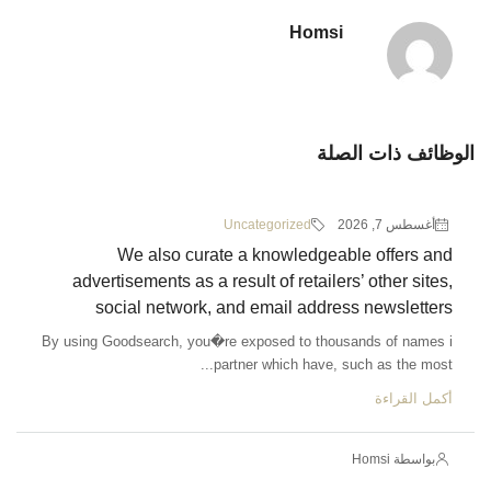
Homsi
الوظائف ذات الصلة
أغسطس 7, 2026
Uncategorized
We also curate a knowledgeable offers and
advertisements as a result of retailers’ other sites,
social network, and email address newsletters
By using Goodsearch, you�re exposed to thousands of names i
partner which have, such as the most...
أكمل القراءة
بواسطة Homsi