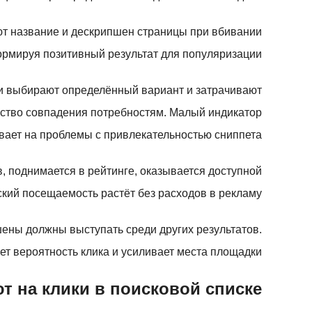
ют название и дескрипшен страницы при вбивании
рмируя позитивный результат для популяризации.
ли выбирают определённый вариант и затрачивают
льство совпадения потребностям. Малый индикатор
вает на проблемы с привлекательностью сниппета.
, поднимается в рейтинге, оказывается доступной
ский посещаемость растёт без расходов в рекламу.
ены должны выступать среди других результатов.
т вероятность клика и усиливает места площадки.
т на клики в поисковой списке