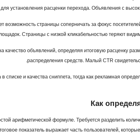
 для установления расценки перехода. Объявления с высо
т возможность страницы соперничать за фокус посетителе
площадок. Страницы с низкой кликабельностью теряют види
на качество объявлений, определяя итоговую расценку раз
распределения средств. Малый CTR свидетельст
 в списке и качества сниппета, тогда как рекламная опред
Как определ
стой арифметической формуле. Требуется разделить количес
Итоговое показатель выражает часть пользователей, которы