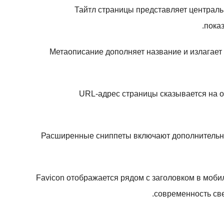
Тайтл страницы представляет централ
показ
Метаописание дополняет название и излагает 
URL-адрес страницы сказывается на о
Расширенные сниппеты включают дополнительную
Favicon отображается рядом с заголовком в мобил
современность све