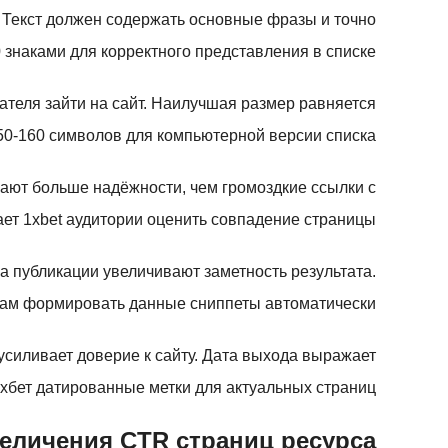
 Текст должен содержать основные фразы и точно
 знаками для корректного представления в списке.
ателя зайти на сайт. Наилучшая размер равняется
50-160 символов для компьютерной версии списка.
вают больше надёжности, чем громоздкие ссылки с
т 1xbet аудитории оценить совпадение страницы.
 публикации увеличивают заметность результата.
ам формировать данные сниппеты автоматически.
усиливает доверие к сайту. Дата выхода выражает
хбет датированные метки для актуальных страниц.
величения CTR страниц ресурса