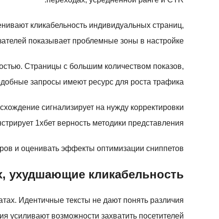
нивают кликабельность индивидуальных страниц,
зателей показывает проблемные зоны в настройке.
остью. Страницы с большим количеством показов,
добные запросы имеют ресурс для роста трафика.
асхождение сигнализирует на нужду корректировки
стрирует 1хбет верность методики представления.
ров и оценивать эффекты оптимизации сниппетов.
х, ухудшающие кликабельность
тах. Идентичные тексты не дают понять различия
я усиливают возможности захватить посетителей.