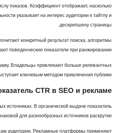
ислу показов. Коэффициент отображает, насколько
ности указывает на интерес аудитории к тайтлу и
дескрипшену страницы.
почитают конкретный результат поиска, алгоритмы
ают поведенческие показатели при ранжировании.
кламу. Владельцы привлекают больше релевантных
ыступает ключевым методом привлечения публики.
оказатель CTR в SEO и рекламе
х источниках. В органической выдаче показатель
наковой для разнообразных источников раскрутки.
ресам аудитории. Рекламные платформы применяют