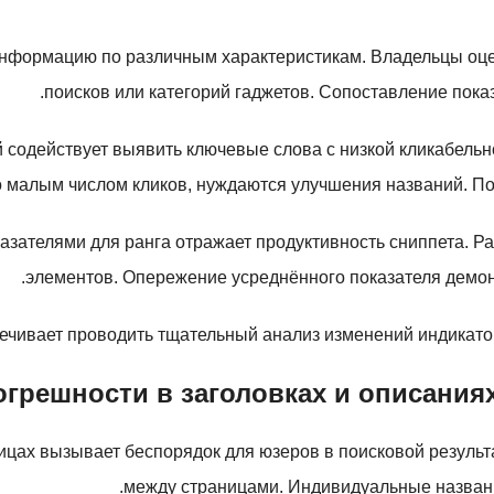
информацию по различным характеристикам. Владельцы оце
поисков или категорий гаджетов. Сопоставление пока
 содействует выявить ключевые слова с низкой кликабельн
о малым числом кликов, нуждаются улучшения названий. По
азателями для ранга отражает продуктивность сниппета. Р
элементов. Опережение усреднённого показателя демон
чивает проводить тщательный анализ изменений индикато
огрешности в заголовках и описания
цах вызывает беспорядок для юзеров в поисковой результа
между страницами. Индивидуальные названи