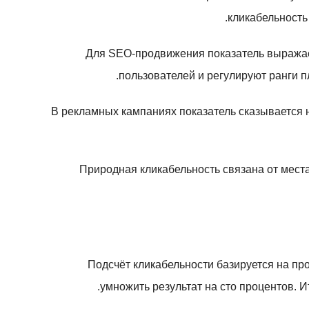
кликабельность
Для SEO-продвижения показатель выражае
пользователей и регулируют ранги 
В рекламных кампаниях показатель сказывается 
Природная кликабельность связана от места
Подсчёт кликабельности базируется на про
умножить результат на сто процентов. 