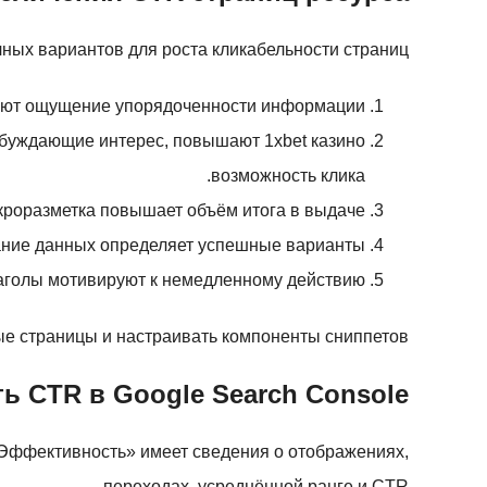
ных вариантов для роста кликабельности страниц.
дают ощущение упорядоченности информации.
обуждающие интерес, повышают 1xbet казино
возможность клика.
роразметка повышает объём итога в выдаче.
ние данных определяет успешные варианты.
лаголы мотивируют к немедленному действию.
 страницы и настраивать компоненты сниппетов.
ь CTR в Google Search Console
 «Эффективность» имеет сведения о отображениях,
переходах, усреднённой ранге и CTR.