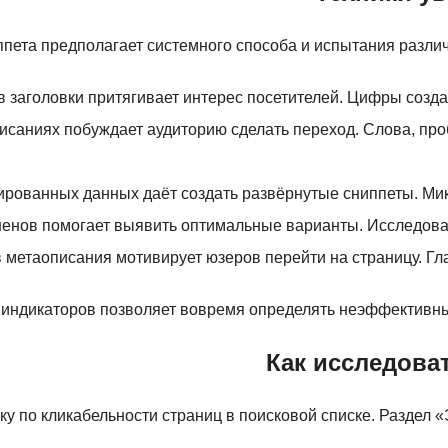
пета предполагает системного способа и испытания различ
 в заголовки притягивает интерес посетителей. Цифры соз
писаниях побуждает аудиторию сделать переход. Слова, пр
ированных данных даёт создать развёрнутые сниппеты. Мик
шенов помогает выявить оптимальные варианты. Исследова
 метаописания мотивирует юзеров перейти на страницу. Г
индикаторов позволяет вовремя определять неэффективные
Как исследоват
ку по кликабельности страниц в поисковой списке. Раздел