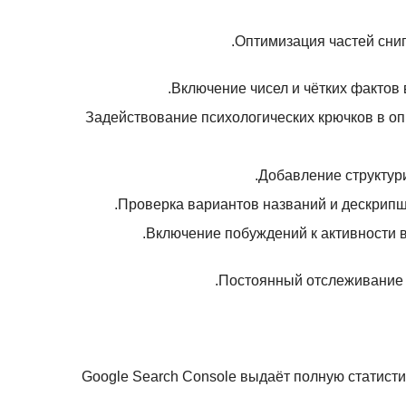
Оптимизация частей снип
Включение чисел и чётких фактов
Задействование психологических крючков в о
Добавление структур
Проверка вариантов названий и дескрип
Включение побуждений к активности в
Постоянный отслеживание 
Google Search Console выдаёт полную статисти