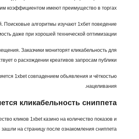
ким коэффициентом имеют преимущество в торгах.
й. Поисковые алгоритмы изучают 1хбет поведение
мость даже при хорошей технической оптимизации.
мещения. Заказчики мониторят кликабельность для
вует о расхождении креативов запросам публики.
еляется 1xbet совпадением объявления и чёткостью
нацеливания.
яется кликабельность сниппета
тво кликов 1xbet казино на количество показов и
е зашли на страницу после ознакомления сниппета.