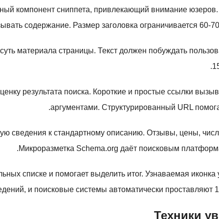
ьный компонент сниппета, привлекающий внимание юзеров.
ывать содержание. Размер заголовка ограничивается 60-70
суть материала страницы. Текст должен побуждать пользов
1
ценку результата поиска. Короткие и простые ссылки вызы
аргументами. Структурированный URL помогае
 сведения к стандартному описанию. Отзывы, цены, числа
Микроразметка Schema.org даёт поисковым платформ
ьных списке и помогает выделить итог. Узнаваемая иконка 
дений, и поисковые системы автоматически проставляют 1
Техники у