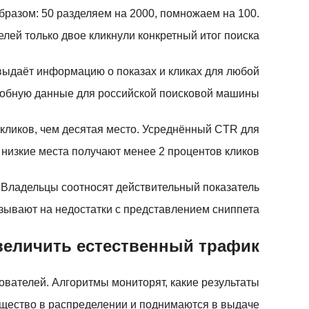
бразом: 50 разделяем на 2000, помножаем на 100.
елей только двое кликнули конкретный итог поиска.
выдаёт информацию о показах и кликах для любой
обную данные для российской поисковой машины.
 кликов, чем десятая место. Усреднённый CTR для
к низкие места получают менее 2 процентов кликов.
 Владельцы соотносят действительный показатель
ывают на недостатки с представлением сниппета.
величить естественный трафик
ователей. Алгоритмы мониторят, какие результаты
щество в распределении и поднимаются в выдаче.