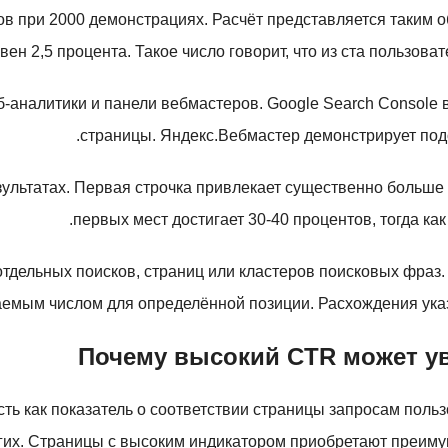
ов при 2000 демонстрациях. Расчёт представляется таким о
ен 2,5 процента. Такое число говорит, что из ста пользоват
-аналитики и панели вебмастеров. Google Search Console 
страницы. Яндекс.Вебмастер демонстрирует под
зультатах. Первая строчка привлекает существенно больше
первых мест достигает 30-40 процентов, тогда ка
тдельных поисков, страниц или кластеров поисковых фраз.
аемым числом для определённой позиции. Расхождения указ
Почему высокий CTR может у
ь как показатель о соответствии страницы запросам польз
гих. Страницы с высоким индикатором приобретают преиму