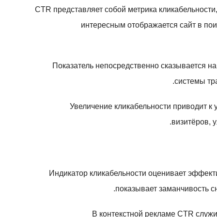
CTR представляет собой метрика кликабельности,
интересным отображается сайт в пои
Показатель непосредственно сказывается на 
системы тр
Увеличение кликабельности приводит к
визитёров, 
Индикатор кликабельности оценивает эффекти
показывает заманчивость с
В контекстной рекламе CTR служ