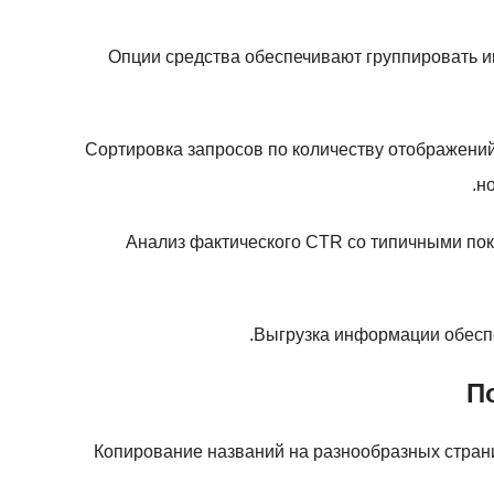
Опции средства обеспечивают группировать 
Сортировка запросов по количеству отображений
н
Анализ фактического CTR со типичными пок
Выгрузка информации обеспе
П
Копирование названий на разнообразных страни