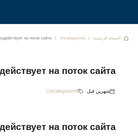
الصفحة الرئيسية
Uncategorized
воздействует на поток сайта
здействует на поток сайта
‏شهرين قبل
Uncategorized
здействует на поток сайта