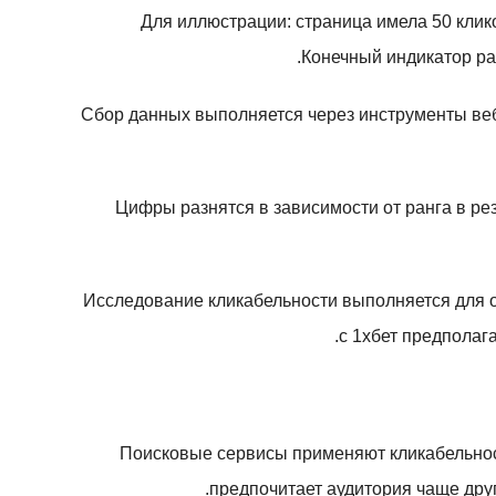
Для иллюстрации: страница имела 50 клик
Конечный индикатор рав
Сбор данных выполняется через инструменты веб
Цифры разнятся в зависимости от ранга в ре
Исследование кликабельности выполняется для о
с 1хбет предполаг
Поисковые сервисы применяют кликабельност
предпочитает аудитория чаще дру