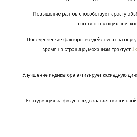
Повышение рангов способствует к росту об
соответствующих поисков
Поведенческие факторы воздействуют на опред
время на странице, механизм трактует
1x
Улучшение индикатора активирует каскадную дин
Конкуренция за фокус предполагает постоянной