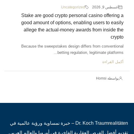
أغسطس 9, 2026
Uncategorized
Stake are good crypto personal casino offering a
good amount of options, enabling users to easily
allege the actual-money awards from inside the
crypto
Because the sweepstakes design differs from conventional
betting regulation, legitimate platforms...
أكمل القراءة
بواسطة Homsi
Dr. Koch Traumrealitäten – خبرة نمساوية ورؤية عالمية في
تقديم أفضل الفرص العقارية الفاخرة في أوروبا والعالم العربي.