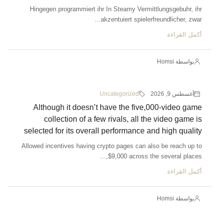
Hingegen programmiert ihr In Steamy Vermittlungsgebuhr, ihr
akzentuiert spielerfreundlicher, zwar...
أكمل القراءة
بواسطة Homsi
أغسطس 9, 2026
Uncategorized
Although it doesn’t have the five,000-video game
collection of a few rivals, all the video game is
selected for its overall performance and high quality
Allowed incentives having crypto pages can also be reach up to
$9,000 across the several places,...
أكمل القراءة
بواسطة Homsi