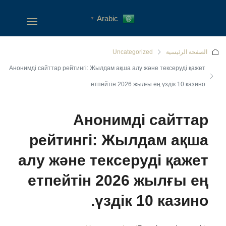
Arabic
▼
الصفحة الرئيسية
Uncategorized
Анонимді сайттар рейтингі: Жылдам ақша алу және тексеруді қажет
етпейтін 2026 жылғы ең үздік 10 казино.
Анонимді сайттар
рейтингі: Жылдам ақша
алу және тексеруді қажет
етпейтін 2026 жылғы ең
үздік 10 казино.