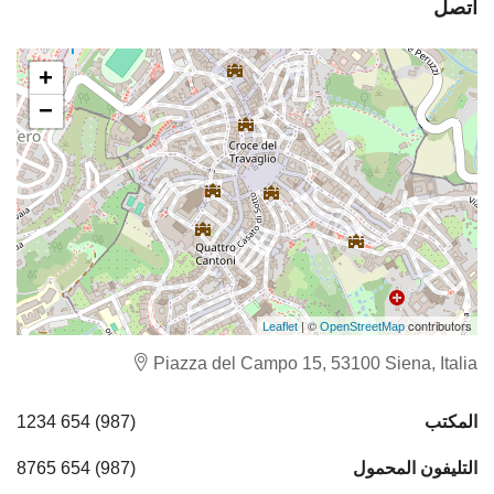
اتصل
+
−
| ©
contributors
Leaflet
OpenStreetMap
Piazza del Campo 15, 53100 Siena, Italia
المكتب
(987) 654 1234
التليفون المحمول
(987) 654 8765