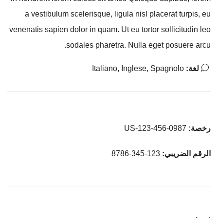
a vestibulum scelerisque, ligula nisl placerat turpis, eu
venenatis sapien dolor in quam. Ut eu tortor sollicitudin leo
sodales pharetra. Nulla eget posuere arcu.
لغة:
Italiano, Inglese, Spagnolo
رخصة:
US-123-456-0987
الرقم الضريبي:
123-345-8786